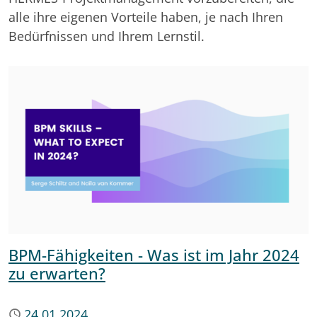
alle ihre eigenen Vorteile haben, je nach Ihren
Bedürfnissen und Ihrem Lernstil.
BPM-Fähigkeiten - Was ist im Jahr 2024
zu erwarten?
Publiziert
24.01.2024