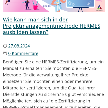
Wie kann man sich in der
Projektmanagementmethode HERMES
ausbilden lassen?
Publiziert
27.08.2024
Beginne eine Unterhaltung
0 Kommentare
Benötigen Sie eine HERMES-Zertifizierung, um ein
Mandat zu erhalten? Sie möchten die HERMES-
Methode für die Verwaltung Ihrer Projekte
einsetzen? Sie möchten einen oder mehrere
Mitarbeiter zertifizieren, um die Qualität Ihrer
Dienstleistungen zu sichern? Es gibt verschiedene
Möglichkeiten, sich auf die Zertifizierung in
HERMES-Projektmanagement vorzubereiten, die