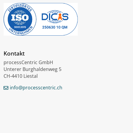
Kontakt
processCentric GmbH
Unterer Burghaldenweg 5
CH-4410 Liestal
info@processcentric.ch
English
Français