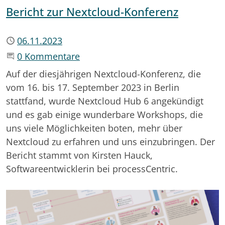
Bericht zur Nextcloud-Konferenz
Publiziert
06.11.2023
Beginne eine Unterhaltung
0 Kommentare
Auf der diesjährigen Nextcloud-Konferenz, die
vom 16. bis 17. September 2023 in Berlin
stattfand, wurde Nextcloud Hub 6 angekündigt
und es gab einige wunderbare Workshops, die
uns viele Möglichkeiten boten, mehr über
Nextcloud zu erfahren und uns einzubringen. Der
Bericht stammt von Kirsten Hauck,
Softwareentwicklerin bei processCentric.