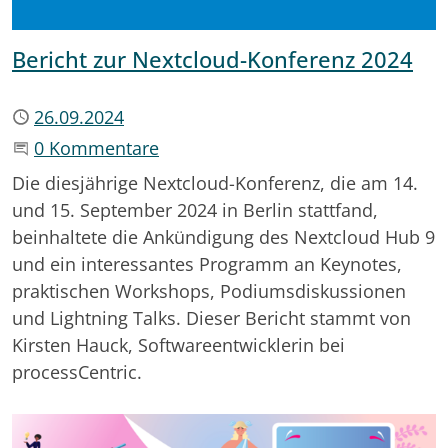
Bericht zur Nextcloud-Konferenz 2024
Publiziert
26.09.2024
Beginne eine Unterhaltung
0 Kommentare
Die diesjährige Nextcloud-Konferenz, die am 14.
und 15. September 2024 in Berlin stattfand,
beinhaltete die Ankündigung des Nextcloud Hub 9
und ein interessantes Programm an Keynotes,
praktischen Workshops, Podiumsdiskussionen
und Lightning Talks. Dieser Bericht stammt von
Kirsten Hauck, Softwareentwicklerin bei
processCentric.