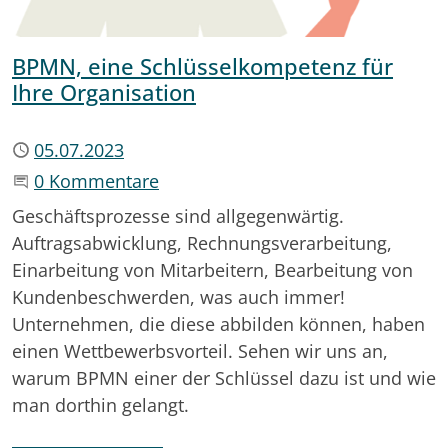
BPMN, eine Schlüsselkompetenz für
Ihre Organisation
Publiziert
05.07.2023
Beginne eine Unterhaltung
0 Kommentare
Geschäftsprozesse sind allgegenwärtig.
Auftragsabwicklung, Rechnungsverarbeitung,
Einarbeitung von Mitarbeitern, Bearbeitung von
Kundenbeschwerden, was auch immer!
Unternehmen, die diese abbilden können, haben
einen Wettbewerbsvorteil. Sehen wir uns an,
warum BPMN einer der Schlüssel dazu ist und wie
man dorthin gelangt.