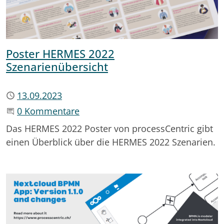
Poster HERMES 2022
Szenarienübersicht
Publiziert
13.09.2023
Beginne eine Unterhaltung
0 Kommentare
Das HERMES 2022 Poster von processCentric gibt
einen Überblick über die HERMES 2022 Szenarien.