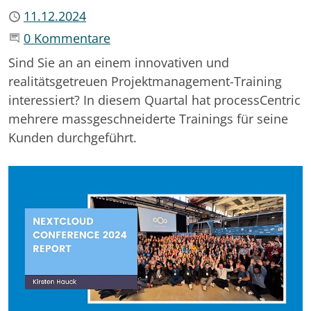
Publiziert
11.12.2024
Beginne eine Unterhaltung
0 Kommentare
Sind Sie an an einem innovativen und
realitätsgetreuen Projektmanagement-Training
interessiert? In diesem Quartal hat processCentric
mehrere massgeschneiderte Trainings für seine
Kunden durchgeführt.