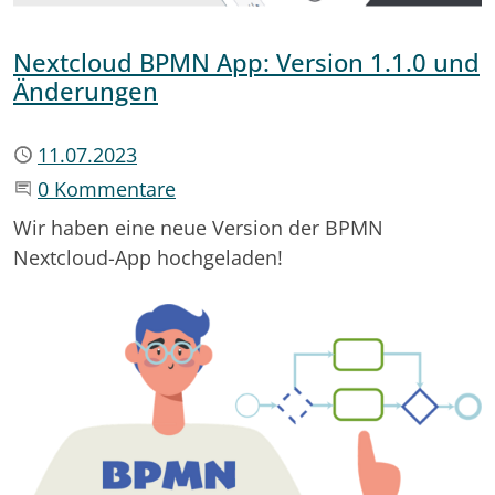
Nextcloud BPMN App: Version 1.1.0 und
Änderungen
Publiziert
11.07.2023
Beginne eine Unterhaltung
0 Kommentare
Wir haben eine neue Version der BPMN
Nextcloud-App hochgeladen!