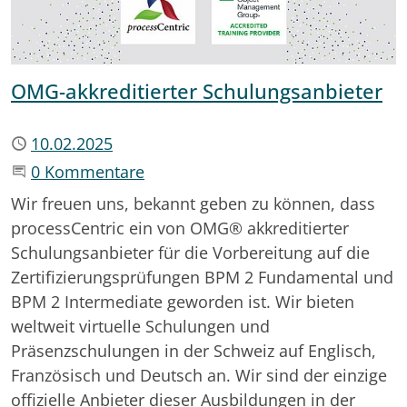
OMG-akkreditierter Schulungsanbieter
Publiziert
10.02.2025
Beginne eine Unterhaltung
0 Kommentare
Wir freuen uns, bekannt geben zu können, dass
processCentric ein von OMG® akkreditierter
Schulungsanbieter für die Vorbereitung auf die
Zertifizierungsprüfungen BPM 2 Fundamental und
BPM 2 Intermediate geworden ist. Wir bieten
weltweit virtuelle Schulungen und
Präsenzschulungen in der Schweiz auf Englisch,
Französisch und Deutsch an. Wir sind der einzige
offizielle Anbieter dieser Ausbildungen in der