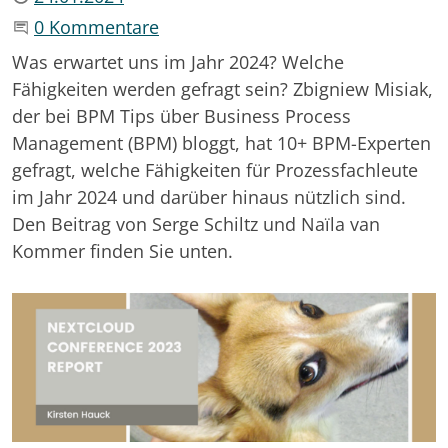
Beginne eine Unterhaltung
0 Kommentare
Was erwartet uns im Jahr 2024? Welche
Fähigkeiten werden gefragt sein? Zbigniew Misiak,
der bei BPM Tips über Business Process
Management (BPM) bloggt, hat 10+ BPM-Experten
gefragt, welche Fähigkeiten für Prozessfachleute
im Jahr 2024 und darüber hinaus nützlich sind.
Den Beitrag von Serge Schiltz und Naïla van
Kommer finden Sie unten.