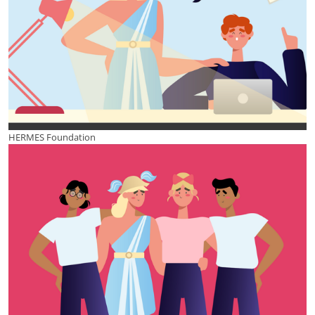
HERMES Foundation