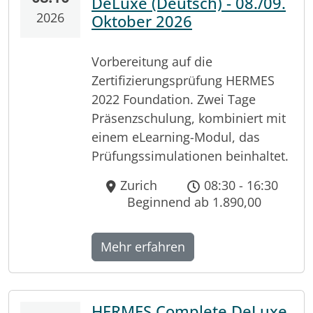
DeLuxe (Deutsch) - 08./09.
2026
Oktober 2026
Vorbereitung auf die
Zertifizierungsprüfung HERMES
2022 Foundation. Zwei Tage
Präsenzschulung, kombiniert mit
einem eLearning-Modul, das
Prüfungssimulationen beinhaltet.
Zurich
08:30 - 16:30
Beginnend ab 1.890,00
English
Français
Mehr erfahren
Lëtzebuergesch
Login
HERMES Complete DeLuxe