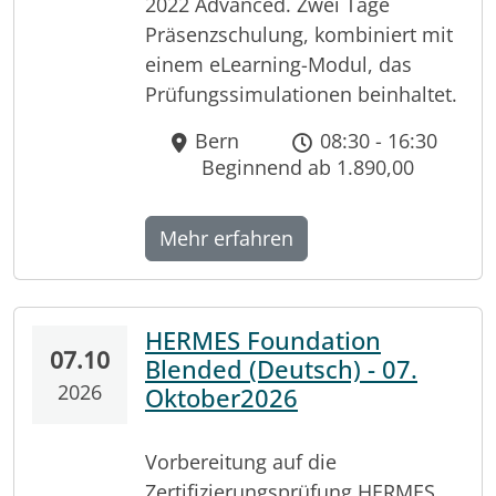
2022 Advanced. Zwei Tage
Präsenzschulung, kombiniert mit
einem eLearning-Modul, das
Prüfungssimulationen beinhaltet.
Bern
08:30 - 16:30
Beginnend ab 1.890,00
Mehr erfahren
HERMES Foundation
07.10
Blended (Deutsch) - 07.
2026
Oktober2026
Vorbereitung auf die
Zertifizierungsprüfung HERMES