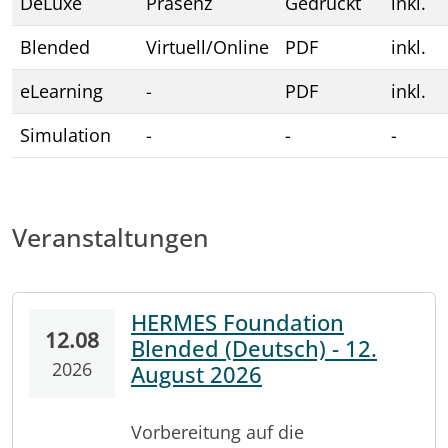
DeLuxe
Präsenz
Gedruckt
inkl.
Blended
Virtuell/Online
PDF
inkl.
eLearning
-
PDF
inkl.
Simulation
-
-
-
Veranstaltungen
HERMES Foundation
12.08
Blended (Deutsch) - 12.
2026
August 2026
Vorbereitung auf die