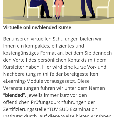
Virtuelle online/blended Kurse
Bei unseren virtuellen Schulungen bieten wir
Ihnen ein kompaktes, effizientes und
kostengünstiges Format an, bei dem Sie dennoch
den Vorteil des persönlichen Kontakts mit dem
Kursleiter haben. Hier wird eine kurze Vor- und
Nachbereitung mithilfe der bereitgestellten
eLearning-Module vorausgesetzt. Diese
Veranstaltungen führen wir unter dem Namen
“blended”
,
jeweils immer kurz vor den
öffentlichen Prüfungsdurchführungen der
Zertifizierungsstelle ‘’TÜV SÜD Examination
Institute’’ durch. Auf diese Weise bieten wir Ihnen