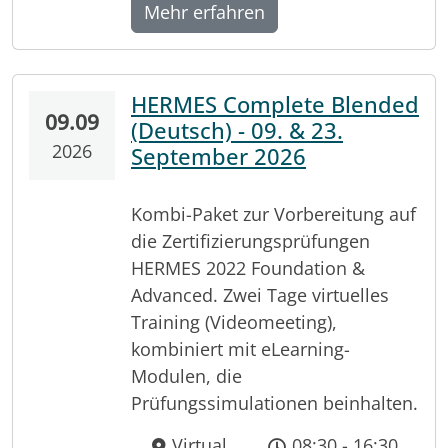
Mehr erfahren
HERMES Complete Blended
09.09
(Deutsch) - 09. & 23.
2026
September 2026
Kombi-Paket zur Vorbereitung auf
die Zertifizierungsprüfungen
HERMES 2022 Foundation &
Advanced. Zwei Tage virtuelles
Training (Videomeeting),
kombiniert mit eLearning-
Modulen, die
Prüfungssimulationen beinhalten.
Virtual
08:30 - 16:30