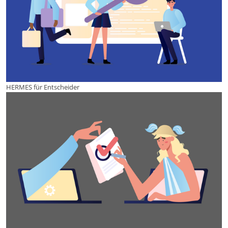
HERMES für Entscheider