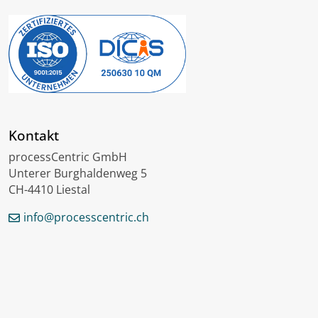
Kontakt
processCentric GmbH
Unterer Burghaldenweg 5
CH-4410 Liestal
info@processcentric.ch
English
Français