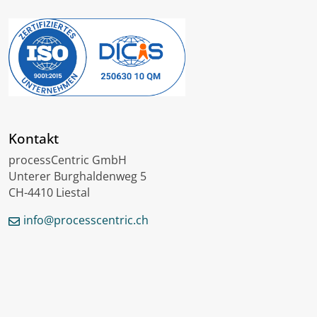
Kontakt
processCentric GmbH
Unterer Burghaldenweg 5
CH-4410 Liestal
info@processcentric.ch
English
Français