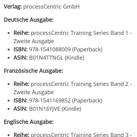
Verlag:
processCentric GmbH
Deutsche Ausgabe:
Reihe:
processCentric Training Series Band 1 -
Zweite Ausgabe
ISBN:
978-1541088009 (Paperback)
ASIN:
B01N4TTNGL (Kindle)
Französische Ausgabe:
Reihe:
processCentric Training Series Band 2 -
Zweite Ausgabe
ISBN:
978-1541169852 (Paperback)
ASIN:
B01N16YJVE (Kindle)
Englische Ausgabe:
Reihe:
processCentric Training Series Band 3 -