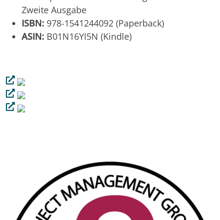
Zweite Ausgabe
ISBN:
978-1541244092 (Paperback)
ASIN:
B01N16YI5N (Kindle)