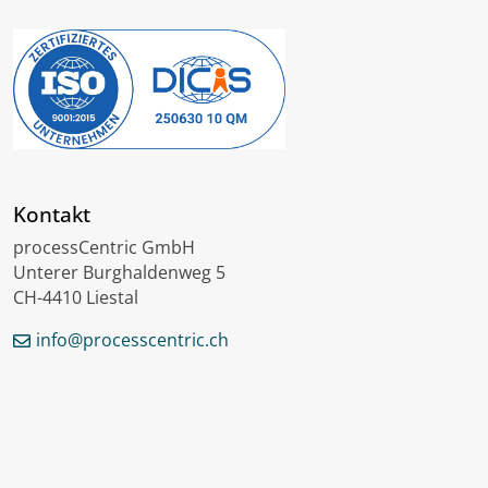
Kontakt
processCentric GmbH
Unterer Burghaldenweg 5
CH-4410 Liestal
info@processcentric.ch
English
Français