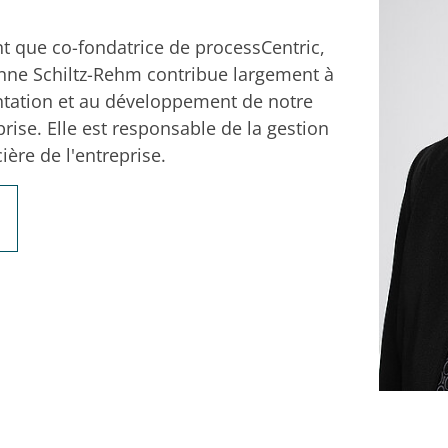
nt que co-fondatrice de processCentric,
nne Schiltz-Rehm contribue largement à
entation et au développement de notre
prise. Elle est responsable de la gestion
ière de l'entreprise.