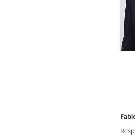
Fabi
Resp