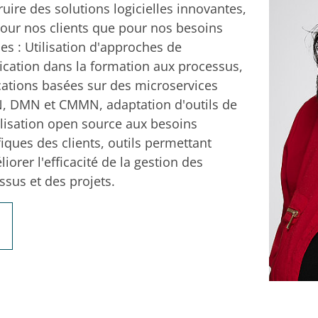
ruire des solutions logicielles innovantes,
pour nos clients que pour nos besoins
nes : Utilisation d'approches de
ication dans la formation aux processus,
cations basées sur des microservices
 DMN et CMMN, adaptation d'outils de
isation open source aux besoins
fiques des clients, outils permettant
iorer l'efficacité de la gestion des
ssus et des projets.