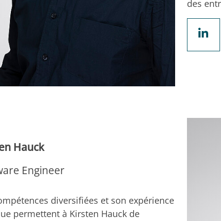
des entr
ten Hauck
ware Engineer
ompétences diversifiées et son expérience
que permettent à Kirsten Hauck de