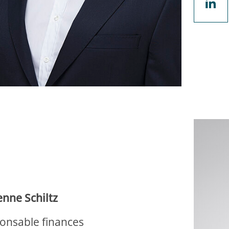
enne Schiltz
onsable finances