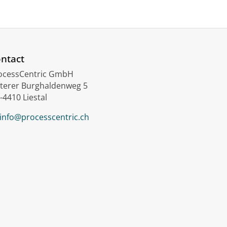
ntact
ocessCentric GmbH
terer Burghaldenweg 5
-4410 Liestal
info@processcentric.ch