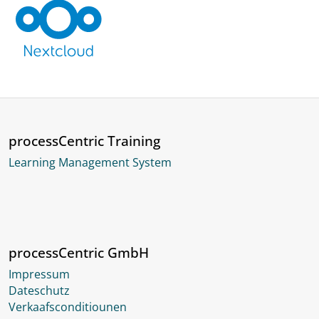
processCentric Training
Learning Management System
processCentric GmbH
Impressum
Dateschutz
Verkaafsconditiounen