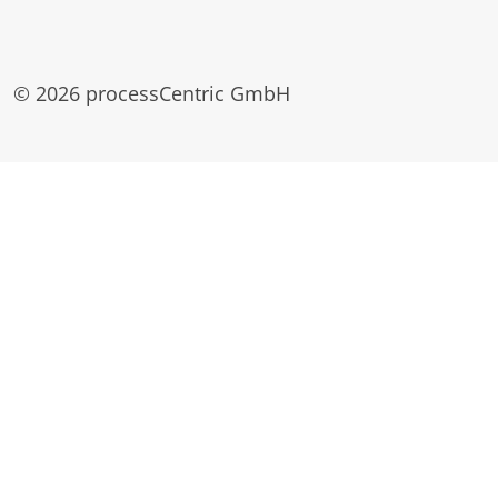
© 2026 processCentric GmbH