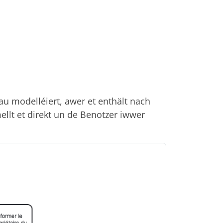
au modelléiert, awer et enthält nach
llt et direkt un de Benotzer iwwer