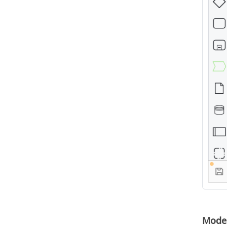
Model