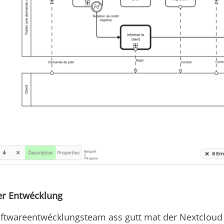
r Entwécklung
oftwareentwécklungsteam ass gutt mat der Nextcloud