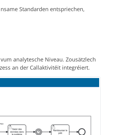
insame Standarden entspriechen,
 vum analytesche Niveau. Zousätzlech
an der Callaktivitéit integréiert.