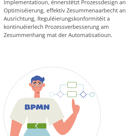
Implementatioun, ënnerstëtzt Prozessdesign an
Optimiséierung, effektiv Zesummenaarbecht an
Ausrichtung, Reguléierungskonformitéit a
kontinuéierlech Prozessverbesserung am
Zesummenhang mat der Automatisatioun.