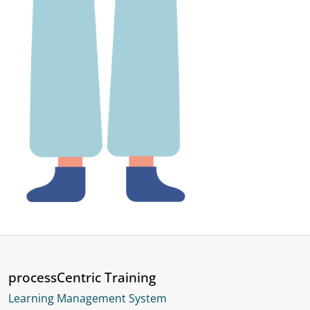
processCentric Training
Learning Management System