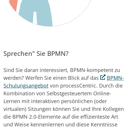
Sprechen" Sie BPMN?
Sind Sie daran interessiert, BPMN-kompetent zu
werden? Werfen Sie einen Blick auf das
BPMN-
Schulungsangebot
von processCentric. Durch die
Kombination von Selbstgesteuertem Online-
Lernen mit interaktiven persönlichen (oder
virtualen) Sitzungen können Sie und Ihre Kollegen
die BPMN 2.0-Elemente auf die effizienteste Art
und Weise kennenlernen und diese Kenntnisse