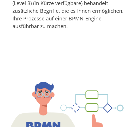
(Level 3) (in Kürze verfügbare) behandelt
zusätzliche Begriffe, die es Ihnen ermöglichen,
Ihre Prozesse auf einer BPMN-Engine
ausführbar zu machen.