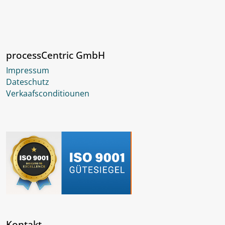
processCentric GmbH
Impressum
Dateschutz
Verkaafsconditiounen
Kontakt