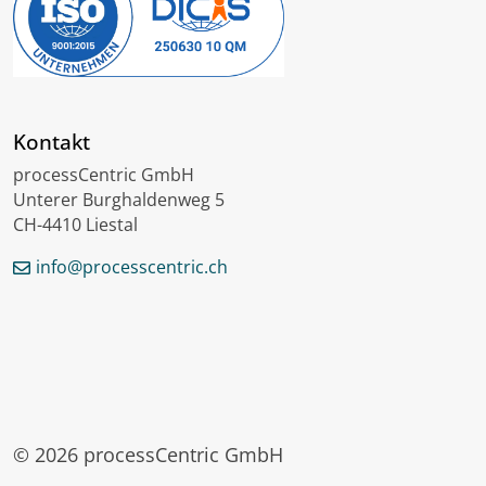
Kontakt
processCentric GmbH
Unterer Burghaldenweg 5
CH-4410 Liestal
info@processcentric.ch
English
Français
Lëtzebuergesch
© 2026 processCentric GmbH