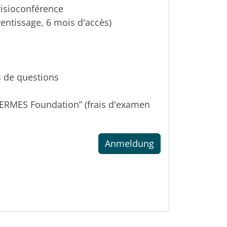
visioconférence
rentissage, 6 mois d'accès)
 de questions
“HERMES Foundation” (frais d'examen
Anmeldung