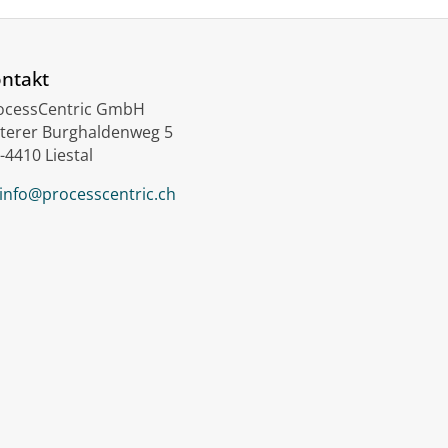
ntakt
ocessCentric GmbH
terer Burghaldenweg 5
-4410 Liestal
info@processcentric.ch