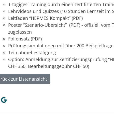
1-tägiges Training durch einen zertifizierten Trai
Lehrvideos und Quizzes (10 Stunden Lernzeit im S
Leitfaden “HERMES Kompakt” (PDF)
Poster “Szenario-Übersicht” (PDF) - offiziell vo
zugelassen
Foliensatz (PDF)
Prüfungssimulationen mit über 200 Beispielfrag
Teilnahmebestätigung
Option: Anmeldung zur Zertifizierungsprüfung “
CHF 350, Bearbeitungsgebühr CHF 50)
rück zur Listenansicht