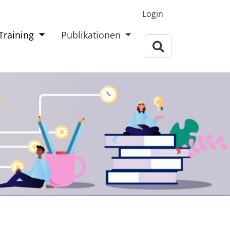
processCentric GmbH
Login
Training
Publikationen
Willkommen
Governance
Practice
Training
Publikationen
Über uns