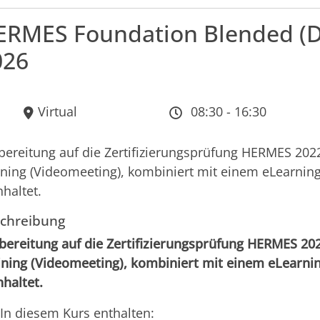
ERMES Foundation Blended (De
026
Virtual
08:30 - 16:30
bereitung auf die Zertifizierungsprüfung HERMES 2022
ining (Videomeeting), kombiniert mit einem eLearni
nhaltet.
chreibung
bereitung auf die Zertifizierungsprüfung HERMES 2022
ining (Videomeeting), kombiniert mit einem eLearni
nhaltet.
In diesem Kurs enthalten: