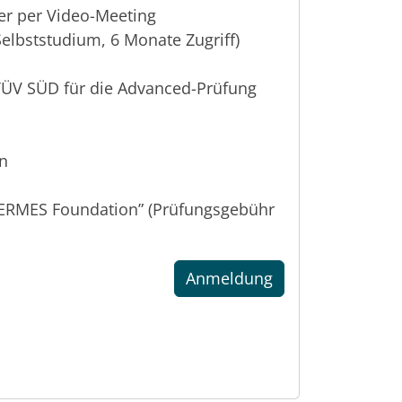
ner per Video-Meeting
elbststudium, 6 Monate Zugriff)
m TÜV SÜD für die Advanced-Prüfung
en
HERMES Foundation” (Prüfungsgebühr
Anmeldung