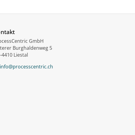
ntakt
ocessCentric GmbH
terer Burghaldenweg 5
-4410 Liestal
info@processcentric.ch